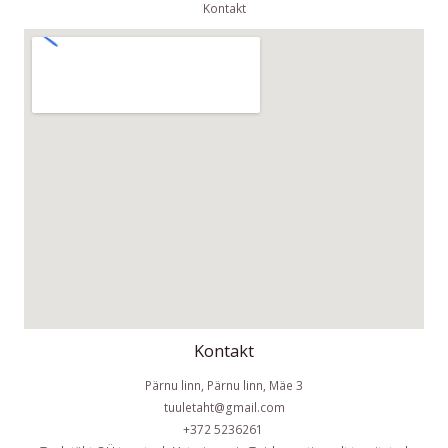
Kontakt
Kontakt
Pärnu linn, Pärnu linn, Mäe 3
tuuletaht@gmail.com
+372 5236261