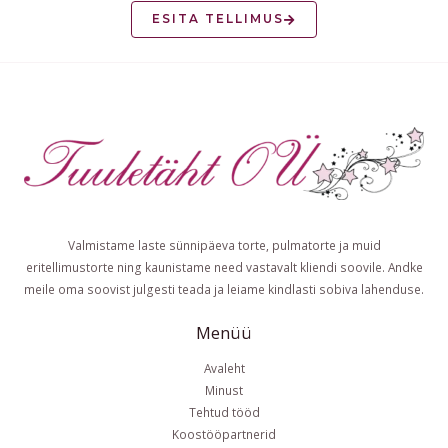
ESITA TELLIMUS
Valmistame laste sünnipäeva torte, pulmatorte ja muid
eritellimustorte ning kaunistame need vastavalt kliendi soovile. Andke
meile oma soovist julgesti teada ja leiame kindlasti sobiva lahenduse.
Menüü
Avaleht
Minust
Tehtud tööd
Koostööpartnerid