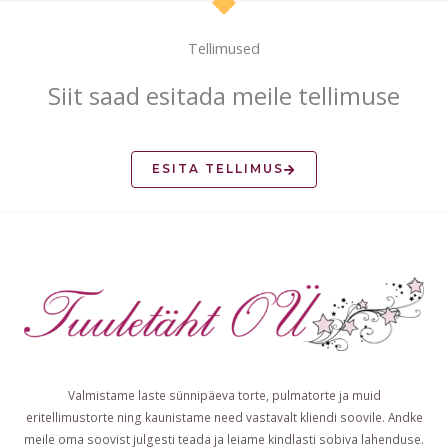
Tellimused
Siit saad esitada meile tellimuse
ESITA TELLIMUS
Valmistame laste sünnipäeva torte, pulmatorte ja muid
eritellimustorte ning kaunistame need vastavalt kliendi soovile. Andke
meile oma soovist julgesti teada ja leiame kindlasti sobiva lahenduse.