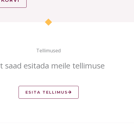
 KORVI
Tellimused
it saad esitada meile tellimuse
ESITA TELLIMUS