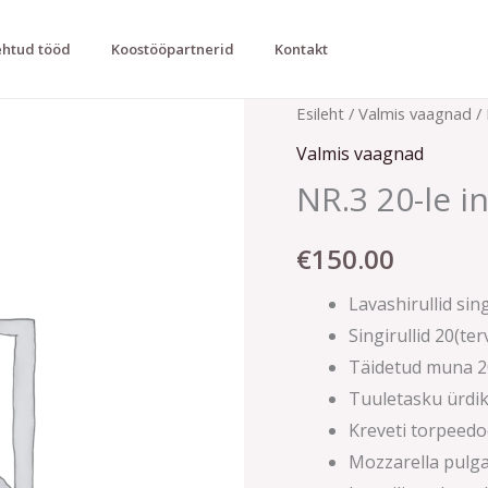
htud tööd
Koostööpartnerid
Kontakt
NR.3
Esileht
/
Valmis vaagnad
/ 
20-
Valmis vaagnad
le
NR.3 20-le i
inimesele
kogus
€
150.00
Lavashirullid sin
Singirullid 20(ter
Täidetud muna 2
Tuuletasku ürdik
Kreveti torpeedo
Mozzarella pulga