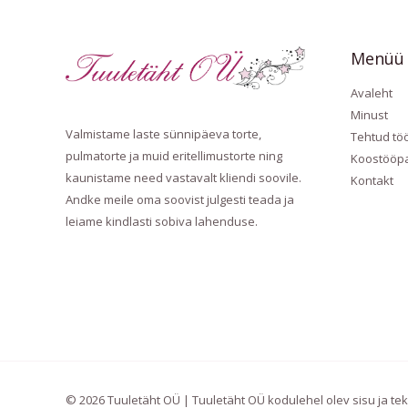
Menüü
Avaleht
Minust
Valmistame laste sünnipäeva torte,
Tehtud tö
pulmatorte ja muid eritellimustorte ning
Koostööpa
kaunistame need vastavalt kliendi soovile.
Kontakt
Andke meile oma soovist julgesti teada ja
leiame kindlasti sobiva lahenduse.
© 2026 Tuuletäht OÜ | Tuuletäht OÜ kodulehel olev sisu ja tek