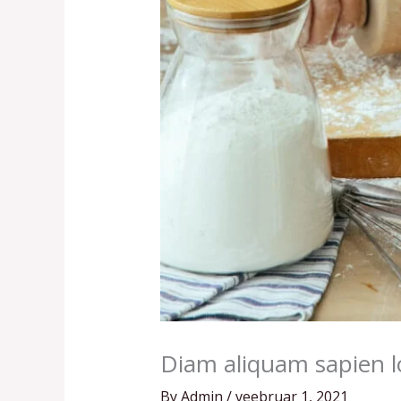
Diam aliquam sapien l
By
Admin
/
veebruar 1, 2021