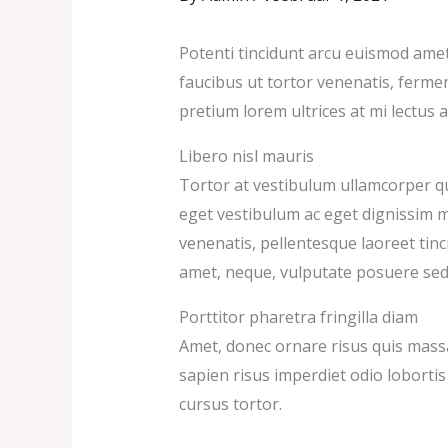
Potenti tincidunt arcu euismod amet a
faucibus ut tortor venenatis, ferm
pretium lorem ultrices at mi lectus a
Libero nisl mauris
Tortor at vestibulum ullamcorper qui
eget vestibulum ac eget dignissim m
venenatis, pellentesque laoreet tinc
amet, neque, vulputate posuere sed
Porttitor pharetra fringilla diam
Amet, donec ornare risus quis massa 
sapien risus imperdiet odio lobortis
cursus tortor.