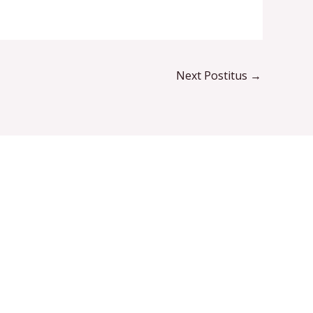
Next Postitus
→