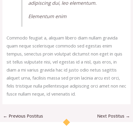
adipiscing dui, leo elementum.
Elementum enim
Commodo feugiat a, aliquam libero diam nullam gravida
quam neque scelerisque commodo sed egestas enim
tempus, senectus proin volutpat dictumst non eget in quis
sit tellus vulputate nisi, vel egestas id a nisl, quis eros, in
diam a mi varius gravida hac id justo odio netus sagittis
aliquet urna, facilisis massa sed proin lacinia arcu est orci,
felis tristique nulla pellentesque adipiscing orci amet non nec
fusce nullam neque, id venenatis id.
←
Previous Postitus
Next Postitus
→