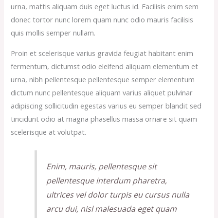
urna, mattis aliquam duis eget luctus id. Facilisis enim sem
donec tortor nunc lorem quam nunc odio mauris facilisis
quis mollis semper nullam.
Proin et scelerisque varius gravida feugiat habitant enim
fermentum, dictumst odio eleifend aliquam elementum et
urna, nibh pellentesque pellentesque semper elementum
dictum nunc pellentesque aliquam varius aliquet pulvinar
adipiscing sollicitudin egestas varius eu semper blandit sed
tincidunt odio at magna phasellus massa ornare sit quam
scelerisque at volutpat.
Enim, mauris, pellentesque sit
pellentesque interdum pharetra,
ultrices vel dolor turpis eu cursus nulla
arcu dui, nisl malesuada eget quam