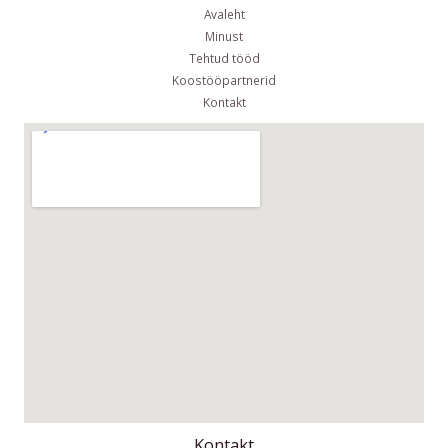
Avaleht
Minust
Tehtud tööd
Koostööpartnerid
Kontakt
Kontakt