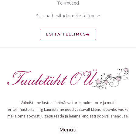
Tellimused
Siit saad esitada meile tellimuse
ESITA TELLIMUS
Valmistame laste sünnipäeva torte, pulmatorte ja muid
eritellimustorte ning kaunistame need vastavalt kliendi soovile. Andke
meile oma soovist julgesti teada ja leiame kindlasti sobiva lahenduse.
Menüü